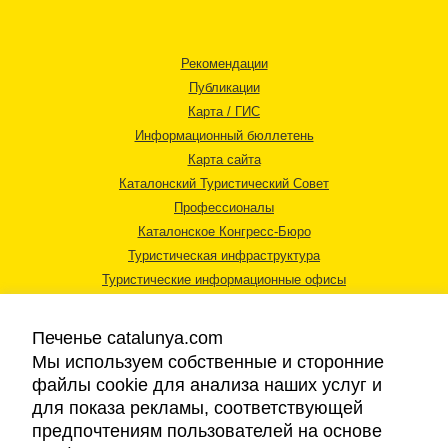
Рекомендации
Публикации
Карта / ГИС
Информационный бюллетень
Карта сайта
Каталонский Туристический Совет
Профессионалы
Каталонское Конгресс-Бюро
Туристическая инфраструктура
Туристические информационные офисы
Печенье catalunya.com
Мы используем собственные и сторонние
файлы cookie для анализа наших услуг и
для показа рекламы, соответствующей
Правовая информация
предпочтениям пользователей на основе
Политика конфиденциальности