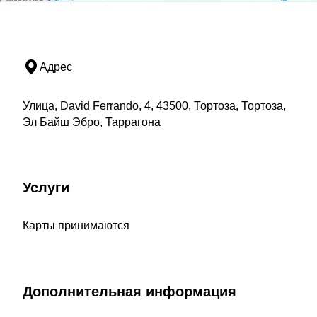
Адрес
Улица, David Ferrando, 4, 43500, Тортоза, Тортоза,
Эл Байш Эбро, Таррагона
Услуги
Карты принимаются
Дополнительная информация