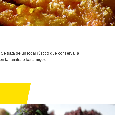
Se trata de un local rústico que conserva la
on la familia o los amigos.