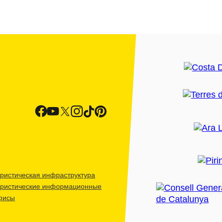
ристическая инфраструктура
уристические информационные
фисы