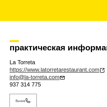
практическая информа
La Torreta
https://www.latorretarestaurant.com
info@la-torreta.com
937 314 775
Вызов