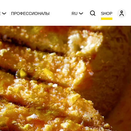
SHOP
E
ПРОФЕССИОНАЛЫ
RU