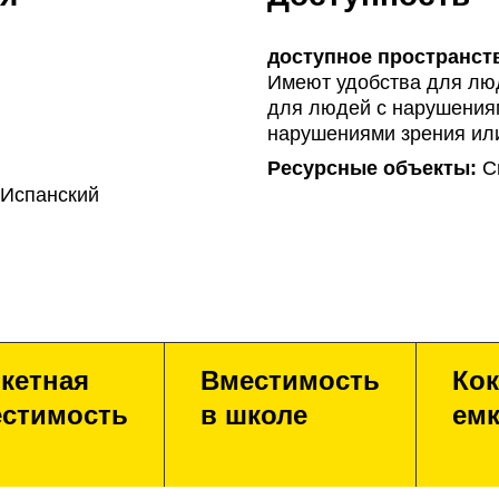
доступное пространст
Имеют удобства для люд
для людей с нарушениям
нарушениями зрения ил
Ресурсные объекты:
Сп
 Испанский
кетная
Вместимость
Кок
стимость
в школе
емк