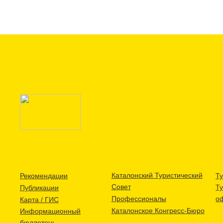
Каталонский Туристический
Рекомендации
Ту
Совет
Т
Публикации
Профессионалы
о
Карта / ГИС
Каталонское Конгресс-Бюро
Информационный
бюллетень