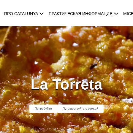
ПРО CATALUNYA
ПРАКТИЧЕСКАЯ ИНФОРМАЦИЯ
MIC
La Torreta
Попробуйте
Путешествуйте с семьей