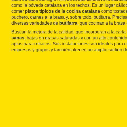
como la bóveda catalana en los techos. Es un lugar cáli
comer
platos típicos de la cocina catalana
como tostada
puchero, carnes a la brasa y, sobre todo, butifarra. Precis
diversas variedades de
butifarra
, que cocinan a la brasa
Buscan la mejora de la calidad, que incorporan a la cart
sanas,
bajas en grasas saturadas y con un alto contenido
aptas para celiacos. Sus instalaciones son ideales para 
empresas y grupos y también ofrecen un amplio surtido 