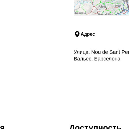
Адрес
Улица, Nou de Sant Pe
Вальес, Барселона
я
Доступность