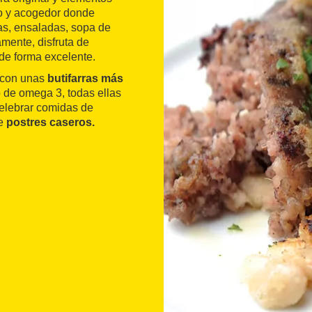
do y acogedor donde
s, ensaladas, sopa de
amente, disfruta de
 de forma excelente.
a con unas
butifarras más
 de omega 3, todas ellas
celebrar comidas de
de
postres caseros.