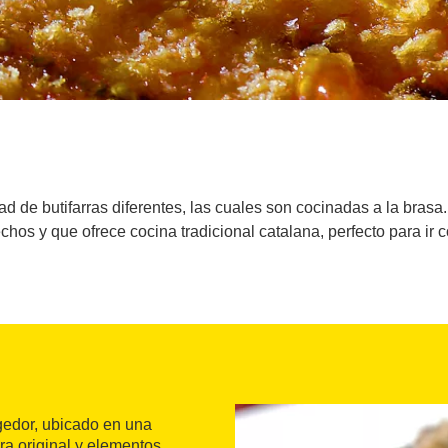
d de butifarras diferentes, las cuales son cocinadas a la brasa. 
hos y que ofrece cocina tradicional catalana, perfecto para ir c
gedor, ubicado en una
ura original y elementos