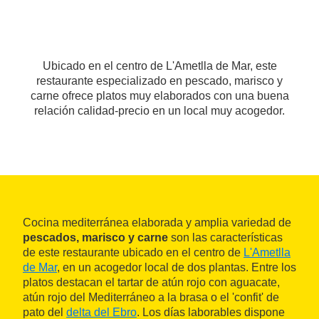
Ubicado en el centro de L'Ametlla de Mar, este
restaurante especializado en pescado, marisco y
carne ofrece platos muy elaborados con una buena
relación calidad-precio en un local muy acogedor.
Cocina mediterránea elaborada y amplia variedad de
pescados, marisco y carne
son las características
de este restaurante ubicado en el centro de
L'Ametlla
de Mar
, en un acogedor local de dos plantas. Entre los
platos destacan el tartar de atún rojo con aguacate,
atún rojo del Mediterráneo a la brasa o el 'confit' de
pato del
delta del Ebro
. Los días laborables dispone