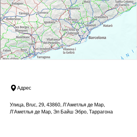
Адрес
Улица, Bruc, 29, 43860, Л'Аметлья де Мар,
Л'Аметлья де Мар, Эл Байш Эбро, Таррагона