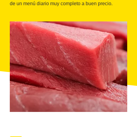
de un menú diario muy completo a buen precio.