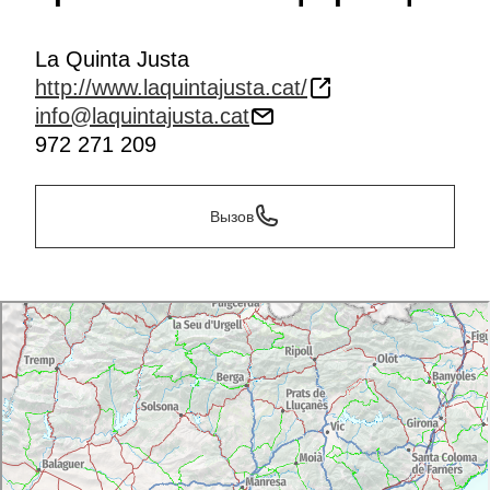
La Quinta Justa
http://www.laquintajusta.cat/
info@laquintajusta.cat
972 271 209
Вызов