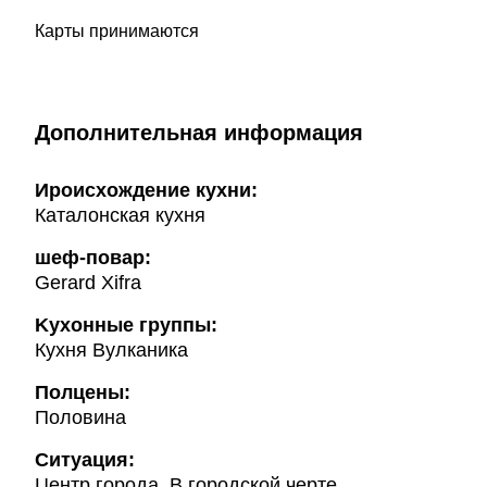
Карты принимаются
Дополнительная информация
Ироисхождение кухни:
Каталонская кухня
шеф-повар:
Gerard Xifra
Kухонные группы:
Кухня Вулканика
Полцены:
Половина
Ситуация:
Центр города, В городской черте