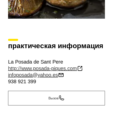
практическая информация
La Posada de Sant Pere
http://www.posada-piques.com
infoposada@yahoo.es
938 921 399
Вызов