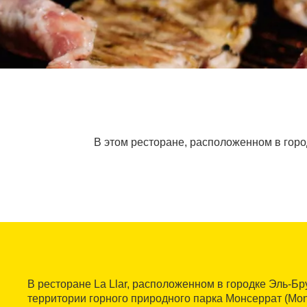
В этом ресторане, расположенном в горо
В ресторане La Llar, расположенном в городке Эль-Брук
территории горного природного парка Монсеррат (Mont