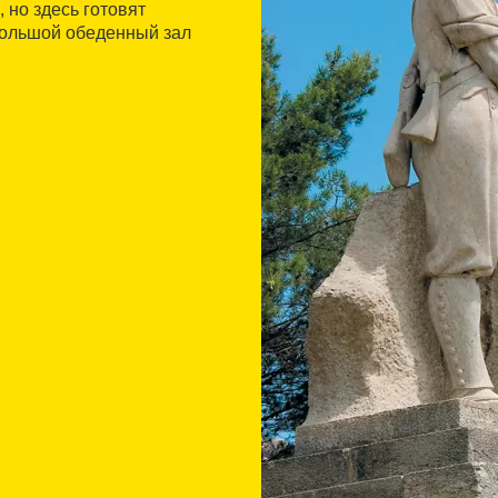
 но здесь готовят
 большой обеденный зал