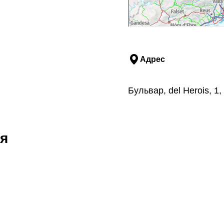
Адрес
Бульвар, del Herois, 1
я