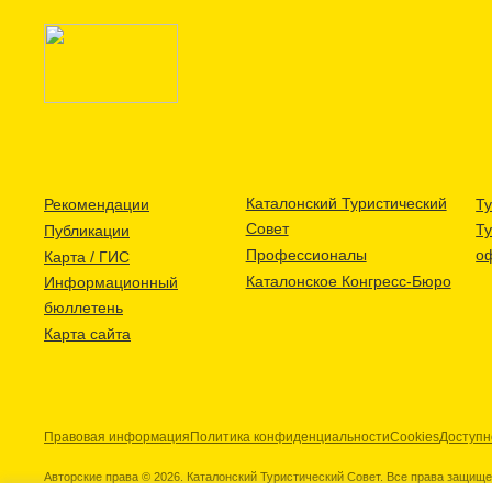
Каталонский Туристический
Рекомендации
Ту
Совет
Т
Публикации
Профессионалы
о
Карта / ГИС
Каталонское Конгресс-Бюро
Информационный
бюллетень
Карта сайта
Правовая информация
Политика конфиденциальности
Cookies
Доступн
Авторские права © 2026. Каталонский Туристический Совет. Все права защищ