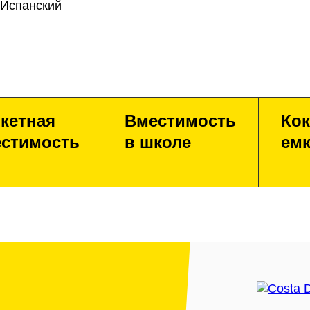
 Испанский
кетная
Вместимость
Кок
стимость
в школе
емк