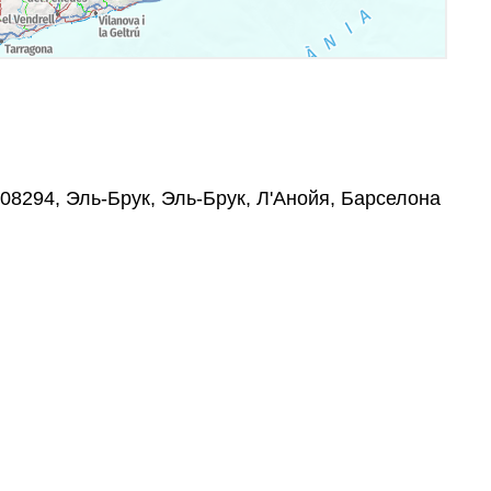
, 08294, Эль-Брук, Эль-Брук, Л'Анойя, Барселона