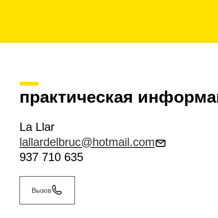
практическая информа
La Llar
lallardelbruc@hotmail.com
937 710 635
Вызов