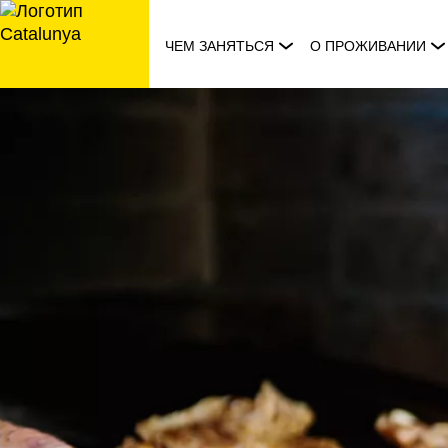
перейти
к
ЧЕМ ЗАНЯТЬСЯ
О ПРОЖИВАНИИ
содержанию