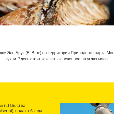
дке Эль-Брук (El Bruc) на территории Природного парка М
кухни. Здесь стоит заказать запеченное на углях мясо.
 (El Bruc) на
serrat), подают блюда