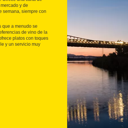
e mercado y de
re semana, siempre con
es que a menudo se
eferencias de vino de la
ofrece platos con toques
e y un servicio muy