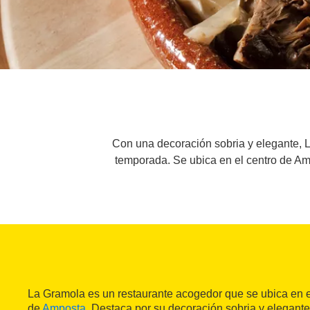
Con una decoración sobria y elegante, 
temporada. Se ubica en el centro de A
La Gramola es un restaurante acogedor que se ubica en el
de
Amposta
. Destaca por su decoración sobria y elegante