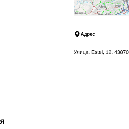
Адрес
Улица, Estel, 12, 438
я