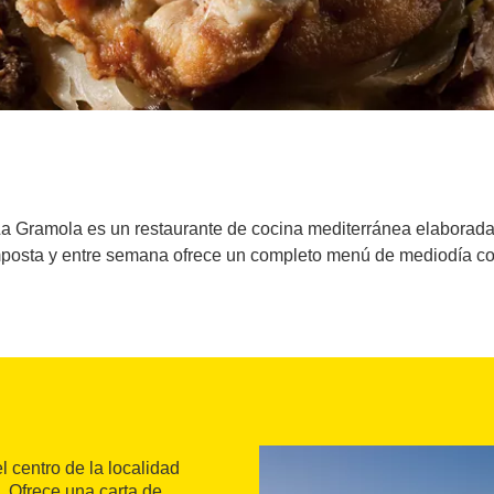
La Gramola es un restaurante de cocina mediterránea elaborada
mposta y entre semana ofrece un completo menú de mediodía con
 centro de la localidad
. Ofrece una carta de