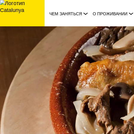
перейти
к
ЧЕМ ЗАНЯТЬСЯ
О ПРОЖИВАНИИ
содержанию