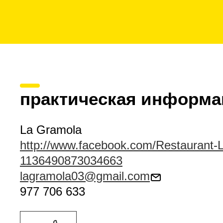
практическая информа
La Gramola
http://www.facebook.com/Restaurant-
1136490873034663
lagramola03@gmail.com
977 706 633