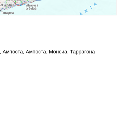
70, Ампоста, Ампоста, Монсиа, Таррагона