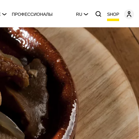
SHOP
E
ПРОФЕССИОНАЛЫ
RU