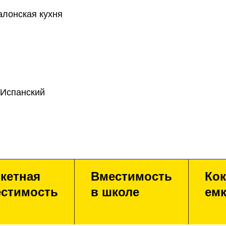
алонская кухня
 Испанский
кетная
Вместимость
Кок
стимость
в школе
емк