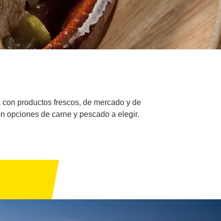
 con productos frescos, de mercado y de
 opciones de carne y pescado a elegir.