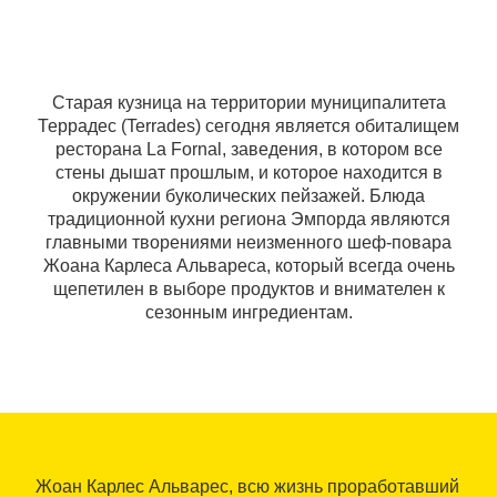
Старая кузница на территории муниципалитета
Террадес (Terrades) сегодня является обиталищем
ресторана La Fornal, заведения, в котором все
стены дышат прошлым, и которое находится в
окружении буколических пейзажей. Блюда
традиционной кухни региона Эмпорда являются
главными творениями неизменного шеф-повара
Жоана Карлеса Альвареса, который всегда очень
щепетилен в выборе продуктов и внимателен к
сезонным ингредиентам.
Жоан Карлес Альварес, всю жизнь проработавший