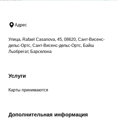
Адрес
Улица, Rafael Casanova, 45, 08620, Сант-Висенс-
дельс-Ортс, Сант-Висенс-дельс-Ортс, Байш
Льобрегат, Барселона
Услуги
Карты принимаются
Дополнительная информация