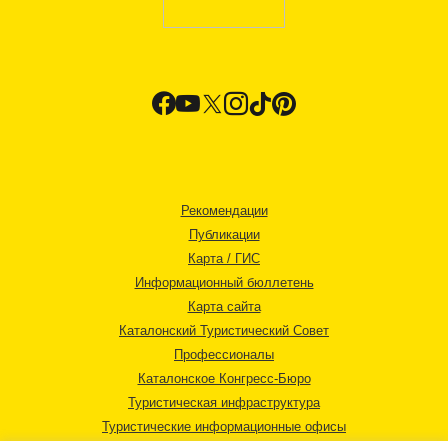
Рекомендации
Публикации
Карта / ГИС
Информационный бюллетень
Карта сайта
Каталонский Туристический Совет
Профессионалы
Каталонское Конгресс-Бюро
Туристическая инфраструктура
Туристические информационные офисы