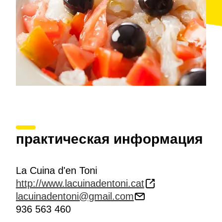
практическая информация
La Cuina d'en Toni
http://www.lacuinadentoni.cat
lacuinadentoni@gmail.com
936 563 460