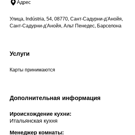
Адрес
Улица, Indústria, 54, 08770, Сант-Садурни-д'Анойя,
Сант-Садурни-д'Анойя, Альт Пенедес, Барселона
Услуги
Карты принимаются
Дополнительная информация
Ироисхождение кухни:
Итальянская кухня
Менеджер комнаты: