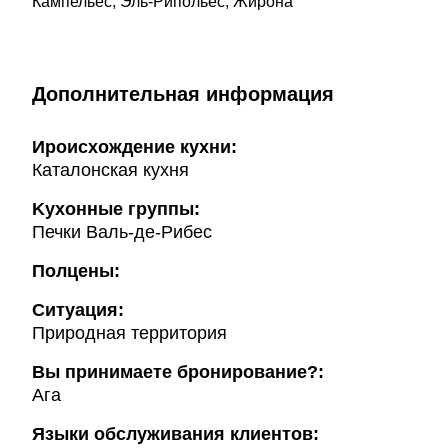
Кампельес, Эль-Рипольес, Жирона
Дополнительная информация
Ироисхождение кухни:
Каталонская кухня
Kухонные группы:
Печки Валь-де-Рибес
Полцены:
Ситуация:
Природная территория
Вы принимаете бронирование?:
Ага
Языки обслуживания клиентов: