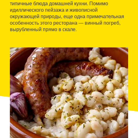
типичные блюда домашней кухни. Помимо
идиллического пейзажа и живописной
окружающей природы, еще одна примечательная
особенность этого ресторана — винный погреб,
вырубленный прямо в скале.