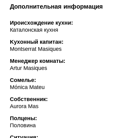
Дополнительная информация
Ироисхождение кухни:
Каталонская кухня
Kухонный капитан:
Montserrat Masiques
Менеджер комнаты:
Artur Masiques
Cомелье:
Mónica Mateu
Собственник:
Aurora Mas
Полцены:
Половина
Ситуация: