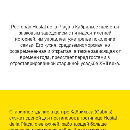
Ресторан Hostal de la Plaça в Кабрильсе является
знаковым заведением с пятидесятилетней
историей, им управляет уже третье поколение
семьи. Его кухня, средиземноморская, но
осовремененная и открытая, а также зависящая от
времени года, предстает перед гостями в
отреставрированной старинной усадьбе XVII века.
Старинное здание в центре Кабрильса (Cabrils)
служит сценой для постановок в гостинице Hostal
de la Plaça, с ее кухней, работающей больше