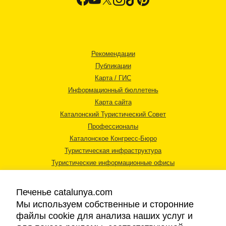
Рекомендации
Публикации
Карта / ГИС
Информационный бюллетень
Карта сайта
Каталонский Туристический Совет
Профессионалы
Каталонское Конгресс-Бюро
Туристическая инфраструктура
Туристические информационные офисы
Печенье catalunya.com
Мы используем собственные и сторонние
файлы cookie для анализа наших услуг и