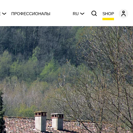
SHOP
E
ПРОФЕССИОНАЛЫ
RU