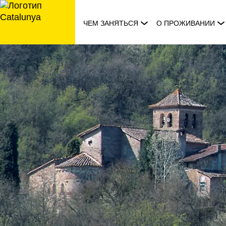
перейти
к
ЧЕМ ЗАНЯТЬСЯ
О ПРОЖИВАНИИ
содержанию