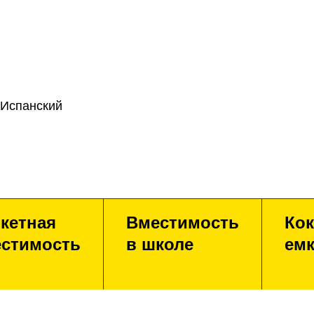
 Испанский
кетная
Вместимость
Кок
стимость
в школе
емк