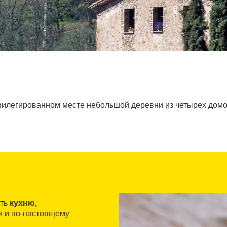
илегированном месте небольшой деревни из четырех домов
ить
кухню,
и и по-настоящему