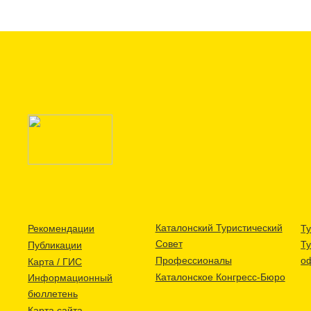
Каталонский Туристический
Рекомендации
Ту
Совет
Т
Публикации
Профессионалы
о
Карта / ГИС
Каталонское Конгресс-Бюро
Информационный
бюллетень
Карта сайта