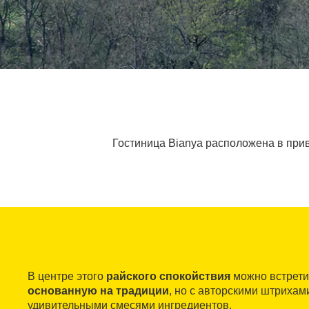
Гостиница Bianya расположена в прив
В центре этого
райского спокойствия
можно встрет
основанную на традиции
, но с авторскими штрихам
удивительными смесями ингредиентов.