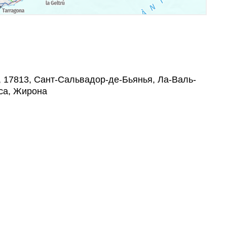
, 17813, Сант-Сальвадор-де-Бьянья, Ла-Валь-
кса, Жирона