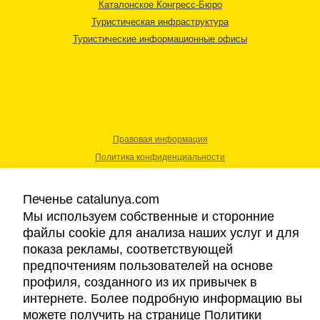
Каталонское Конгресс-Бюро
Туристическая инфраструктура
Туристические информационные офисы
Правовая информация
Политика конфиденциальности
Cookies
Доступность
Печенье catalunya.com
Мы используем собственные и сторонние
файлы cookie для анализа наших услуг и для
Авторские права © 2026. Каталонский Туристический Совет. Все права
показа рекламы, соответствующей
защищены.
предпочтениям пользователей на основе
профиля, созданного из их привычек в
интернете. Более подробную информацию вы
можете получить на странице Политики