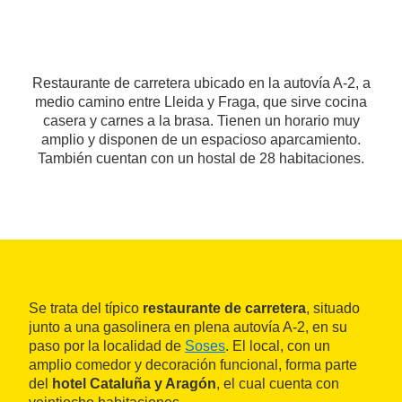
Restaurante de carretera ubicado en la autovía A-2, a
medio camino entre Lleida y Fraga, que sirve cocina
casera y carnes a la brasa. Tienen un horario muy
amplio y disponen de un espacioso aparcamiento.
También cuentan con un hostal de 28 habitaciones.
Se trata del típico
restaurante de carretera
, situado
junto a una gasolinera en plena autovía A-2, en su
paso por la localidad de
Soses
. El local, con un
amplio comedor y decoración funcional, forma parte
del
hotel Cataluña y Aragón
, el cual cuenta con