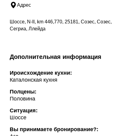
Адрес
Шоссе, N-II, km 446,770, 25181, Созес, Созес,
Сегриа, Ллейда
Дополнительная информация
Ироисхождение кухни:
Каталонская кухня
Полцены:
Половина
Ситуация:
Шоссе
Вы принимаете бронирование?: