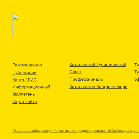
Каталонский Туристический
Рекомендации
Ту
Совет
Т
Публикации
Профессионалы
о
Карта / ГИС
Каталонское Конгресс-Бюро
Информационный
бюллетень
Карта сайта
Правовая информация
Политика конфиденциальности
Cookies
Доступн