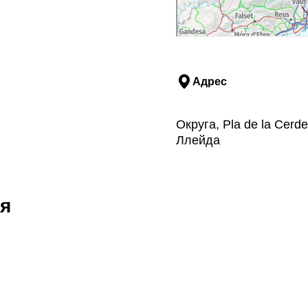
Адрес
Округа, Pla de la Cerde
Ллейда
я