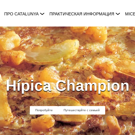
ПРО CATALUNYA
ПРАКТИЧЕСКАЯ ИНФОРМАЦИЯ
MIC
Hípica Champion
Попробуйте
Путешествуйте с семьей