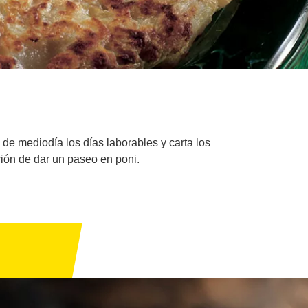
de mediodía los días laborables y carta los
ción de dar un paseo en poni.