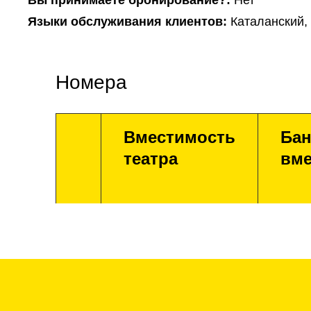
Вы принимаете бронирование?:
Нет
Языки обслуживания клиентов:
Каталанский,
Номера
Вместимость
Бан
театра
вме