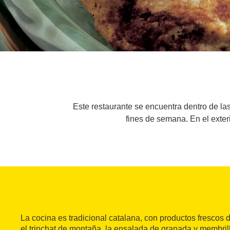
Este restaurante se encuentra dentro de la
fines de semana. En el exter
La cocina es tradicional catalana, con productos frescos 
el trinchat de montaña, la ensalada de granada y membrill