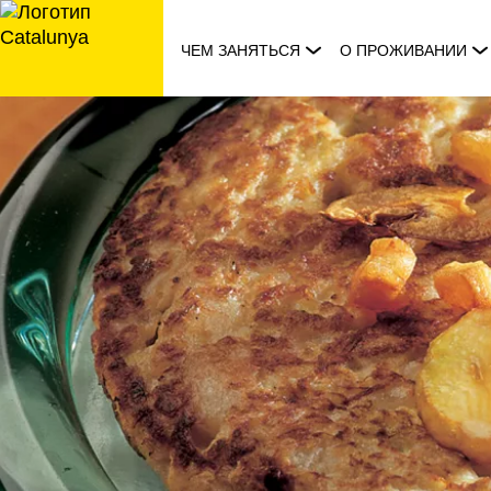
перейти
к
ЧЕМ ЗАНЯТЬСЯ
О ПРОЖИВАНИИ
содержанию