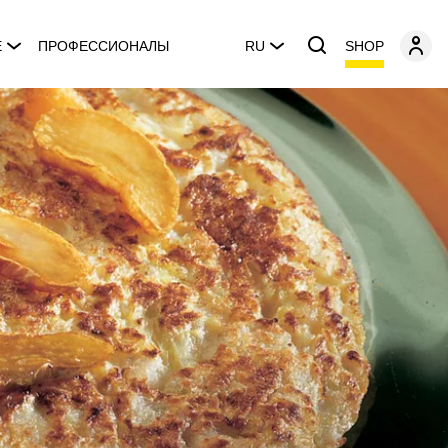
SHOP
E
ПРОФЕССИОНАЛЫ
RU