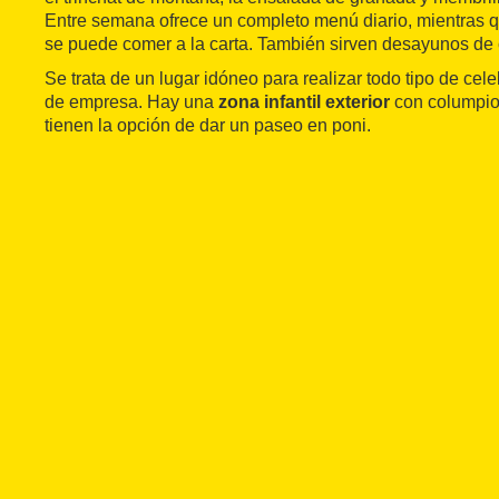
Entre semana ofrece un completo menú diario, mientras 
se puede comer a la carta. También sirven desayunos de c
Se trata de un lugar idóneo para realizar todo tipo de ce
de empresa. Hay una
zona infantil exterior
con columpios
tienen la opción de dar un paseo en poni.