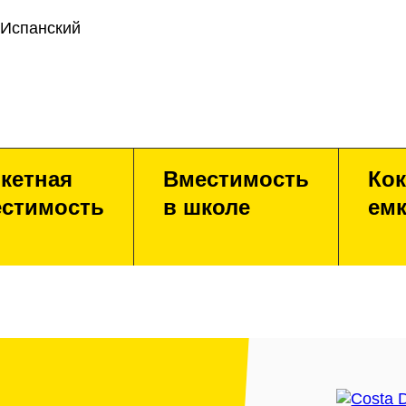
 Испанский
кетная
Вместимость
Кок
стимость
в школе
емк