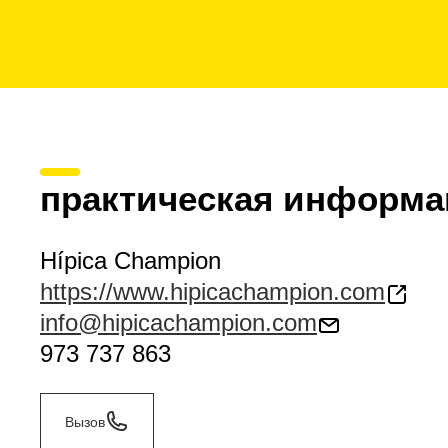
практическая информа
Hípica Champion
https://www.hipicachampion.com
info@hipicachampion.com
973 737 863
Вызов