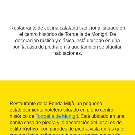
Restaurante de cocina catalana tradicional situado en
el centro histórico de Torroella de Montgrí. De
decoración rústica y clásica, está ubicado en una
bonita casa de piedra en la que también se alquilan
habitaciones.
Restaurante de la Fonda Mitjà, un pequeño
establecimiento hotelero situado en pleno centro
histórico de
Torroella de Montgrí
. Está ubicado en una
bonita casa de piedra y la decoración del local es de
estilo
rústico
, con paredes de piedra vista en las que