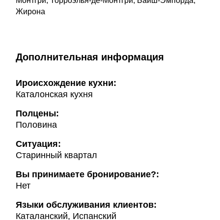
Монтгри, Торроэлья-де-Монтгри, Байш-Эмпорда,
Жирона
Дополнительная информация
Ироисхождение кухни:
Каталонская кухня
Полцены:
Половина
Ситуация:
Старинный квартал
Вы принимаете бронирование?:
Нет
Языки обслуживания клиентов:
Каталанский, Испанский