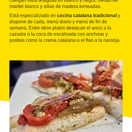
cuelgan fotos antiguas en blanco y negro, mesas de
mantel blanco y sillas de madera torneadas.
Está especializado en
cocina catalana tradicional
y
dispone de carta, menú diario y menú de fin de
semana. Entre otros platos destacan el arroz a la
cazuela o la coca de escalivada con anchoas y
postres como la crema catalana o el flan a la naranja.