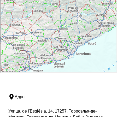
Адрес
Улица, de l'Església, 14, 17257, Торроэлья-де-