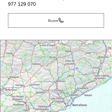
977 129 070
Вызов