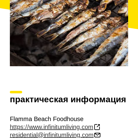
практическая информация
Flamma Beach Foodhouse
https://www.infinitumliving.com
residential@infinitumliving.com