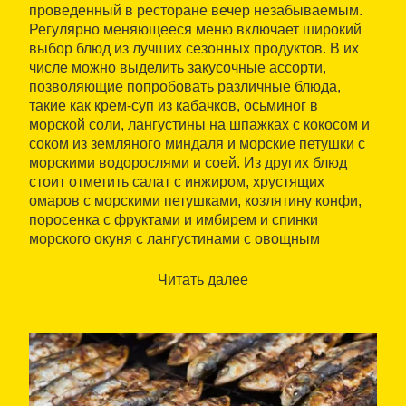
проведенный в ресторане вечер незабываемым.
Регулярно меняющееся меню включает широкий
выбор блюд из лучших сезонных продуктов. В их
числе можно выделить закусочные ассорти,
позволяющие попробовать различные блюда,
такие как крем-суп из кабачков, осьминог в
морской соли, лангустины на шпажках с кокосом и
соком из земляного миндаля и морские петушки с
морскими водорослями и соей. Из других блюд
стоит отметить салат с инжиром, хрустящих
омаров с морскими петушками, козлятину конфи,
поросенка с фруктами и имбирем и спинки
морского окуня с лангустинами с овощным
пирогом.
Читать далее