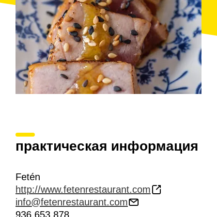
практическая информация
Fetén
http://www.fetenrestaurant.com
info@fetenrestaurant.com
936 653 878