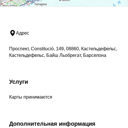
Адрес
Проспект, Constitució, 149, 08860, Кастельдефельс,
Кастельдефельс, Байш Льобрегат, Барселона
Услуги
Карты принимаются
Дополнительная информация