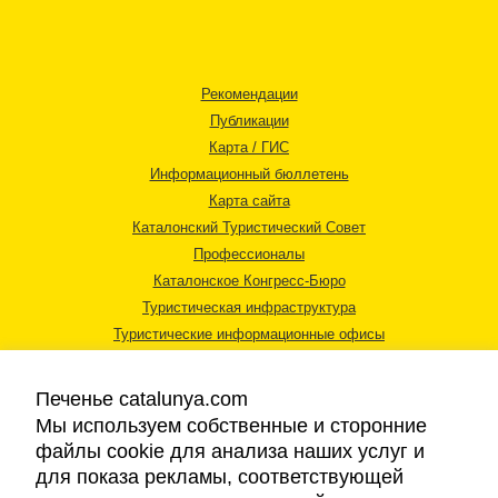
Рекомендации
Публикации
Карта / ГИС
Информационный бюллетень
Карта сайта
Каталонский Туристический Совет
Профессионалы
Каталонское Конгресс-Бюро
Туристическая инфраструктура
Туристические информационные офисы
Печенье catalunya.com
Мы используем собственные и сторонние
файлы cookie для анализа наших услуг и
для показа рекламы, соответствующей
Правовая информация