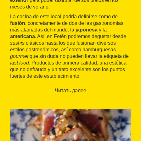
exterior
para poder disfrutar de sus platos en los
meses de verano.
La cocina de este local podría definirse como de
fusión
, concretamente de dos de las gastronomías
más afamadas del mundo: la
japonesa
y la
americana
. Así, en Fetén podremos degustar desde
sushis
clásicos hasta los que fusionan diversos
estilos gastronómicos, así como hamburguesas
gourmet
que sin duda no pueden llevar la etiqueta de
fast food
. Productos de primera calidad, una estética
que no defrauda y un trato excelente son los puntos
fuertes de este establecimiento.
Читать далее