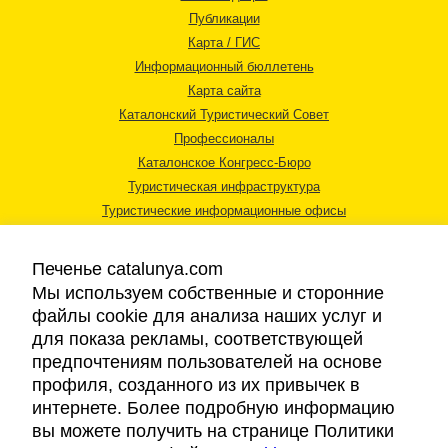
Публикации
Карта / ГИС
Информационный бюллетень
Карта сайта
Каталонский Туристический Совет
Профессионалы
Каталонское Конгресс-Бюро
Туристическая инфраструктура
Туристические информационные офисы
Печенье catalunya.com
Мы используем собственные и сторонние
файлы cookie для анализа наших услуг и
для показа рекламы, соответствующей
Правовая информация
предпочтениям пользователей на основе
Политика конфиденциальности
профиля, созданного из их привычек в
Cookies
интернете. Более подробную информацию
Доступность
вы можете получить на странице Политики