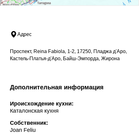
Адрес
Проспект, Reina Fabiola, 1-2, 17250, Пладжа д'Аро,
Кастель-Платья-д'Аро, Байш-Эмпорда, Жирона
Дополнительная информация
Ироисхождение кухни:
Каталонская кухня
Собственник:
Joan Feliu