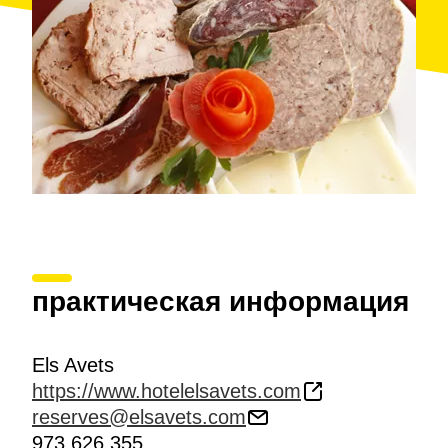
практическая информация
Els Avets
https://www.hotelelsavets.com
reserves@elsavets.com
973 626 355