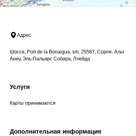
Адрес
Шоссе, Port de la Bonaigua, s/n, 25587, Сорпе, Альт
Анеу, Эль-Пальярс Собира, Ллейда
Услуги
Карты принимаются
Дополнительная информация