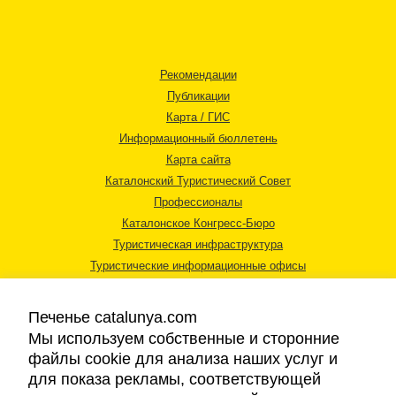
Рекомендации
Публикации
Карта / ГИС
Информационный бюллетень
Карта сайта
Каталонский Туристический Совет
Профессионалы
Каталонское Конгресс-Бюро
Туристическая инфраструктура
Туристические информационные офисы
Печенье catalunya.com
Мы используем собственные и сторонние
файлы cookie для анализа наших услуг и
для показа рекламы, соответствующей
Правовая информация