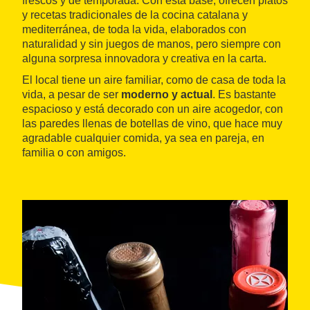
frescos y de temporada. Con esta base, ofrecen platos
y recetas tradicionales de la cocina catalana y
mediterránea, de toda la vida, elaborados con
naturalidad y sin juegos de manos, pero siempre con
alguna sorpresa innovadora y creativa en la carta.
El local tiene un aire familiar, como de casa de toda la
vida, a pesar de ser
moderno y actual
. Es bastante
espacioso y está decorado con un aire acogedor, con
las paredes llenas de botellas de vino, que hace muy
agradable cualquier comida, ya sea en pareja, en
familia o con amigos.