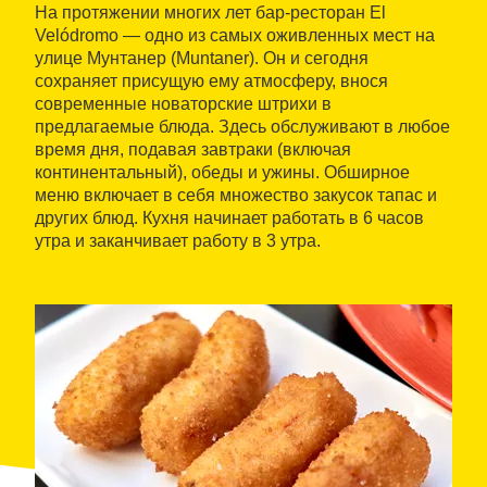
На протяжении многих лет бар-ресторан El
Velódromo — одно из самых оживленных мест на
улице Мунтанер (Muntaner). Он и сегодня
сохраняет присущую ему атмосферу, внося
современные новаторские штрихи в
предлагаемые блюда. Здесь обслуживают в любое
время дня, подавая завтраки (включая
континентальный), обеды и ужины. Обширное
меню включает в себя множество закусок тапас и
других блюд. Кухня начинает работать в 6 часов
утра и заканчивает работу в 3 утра.