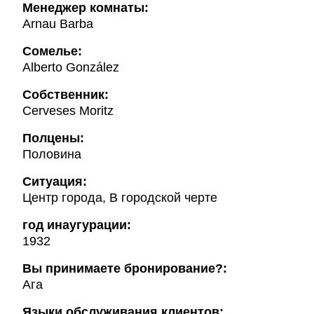
Менеджер комнаты:
Arnau Barba
Cомелье:
Alberto González
Собственник:
Cerveses Moritz
Полцены:
Половина
Ситуация:
Центр города, В городской черте
год инаугурации:
1932
Вы принимаете бронирование?:
Ага
Языки обслуживания клиентов: