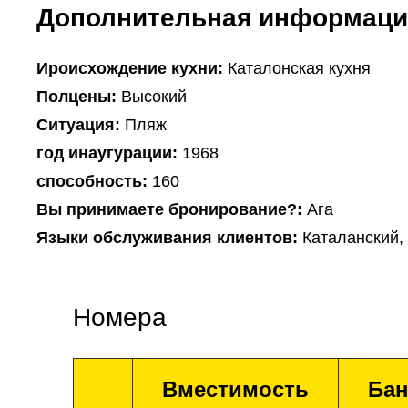
Дополнительная информаци
Ироисхождение кухни:
Каталонская кухня
Полцены:
Высокий
Ситуация:
Пляж
год инаугурации:
1968
способность:
160
Вы принимаете бронирование?:
Ага
Языки обслуживания клиентов:
Каталанский,
Номера
Вместимость
Бан