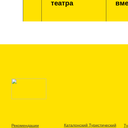
театра
вме
Каталонский Туристический
Рекомендации
Ту