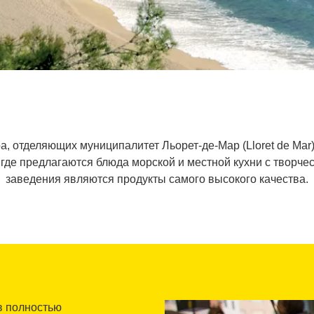
 отделяющих муниципалитет Льорет-де-Мар (Lloret de Mar) о
, где предлагаются блюда морской и местной кухни с творче
заведения являются продукты самого высокого качества.
в полностью