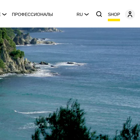
SHOP
E
ПРОФЕССИОНАЛЫ
RU