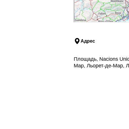
Адрес
Площадь, Nacions Unide
Мар, Льорет-де-Мар, 