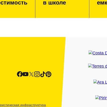
стимость
в школе
емк
ристическая инфраструктура