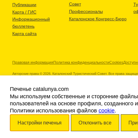
Совет
Т
Публикации
Профессионалы
о
Карта / ГИС
Каталонское Конгресс-Бюро
Информационный
бюллетень
Карта сайта
Правовая информация
Политика конфиденциальности
Cookies
Доступн
Авторские права © 2026. Каталонский Туристический Совет. Все права защищ
Печенье catalunya.com
Мы используем собственные и сторонние файлы 
пользователей на основе профиля, созданного 
Наши партнеры
Политики использования файлов
cookie
.
Настройки печенья
Отклонить все
При