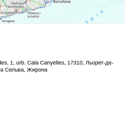
s, 1, urb. Cala Canyelles, 17310, Льорет-де-
Ла Сельва, Жирона