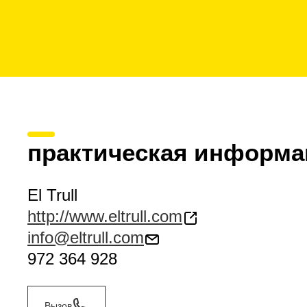
практическая информа
El Trull
http://www.eltrull.com
info@eltrull.com
972 364 928
Вызов