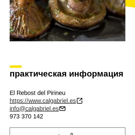
практическая информация
El Rebost del Pirineu
https://www.calgabriel.es
info@calgabriel.es
973 370 142