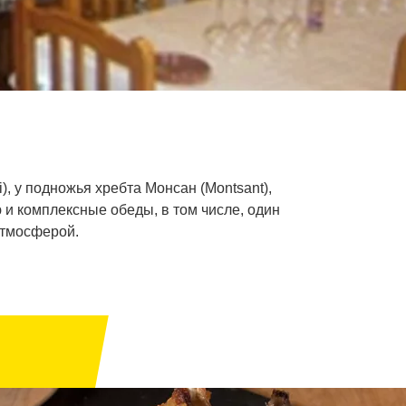
, у подножья хребта Монсан (Montsant),
 и комплексные обеды, в том числе, один
атмосферой.