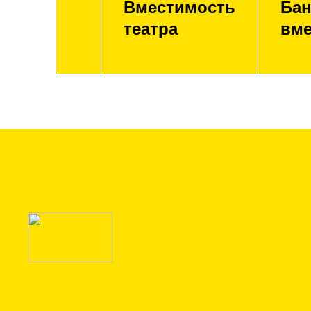
Вместимость
Бан
театра
вме