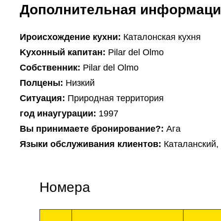
Дополнительная информаци
Ироисхождение кухни:
Каталонская кухня
Kухонный капитан:
Pilar del Olmo
Собственник:
Pilar del Olmo
Полцены:
Низкий
Ситуация:
Природная территория
год инаугурации:
1997
Вы принимаете бронирование?:
Ага
Языки обслуживания клиентов:
Каталанский,
Номера