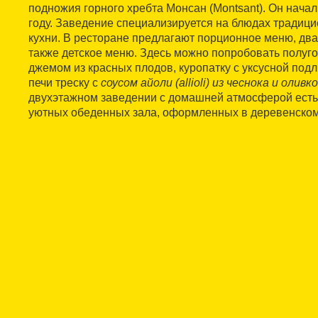
подножия горного хребта Монсан (Montsant). Он начал
году. Заведение специализируется на блюдах традиц
кухни. В ресторане предлагают порционное меню, два
также детское меню. Здесь можно попробовать полуго
джемом из красных плодов, куропатку с уксусной подл
печи треску с
соусом айоли (allioli) из чеснока и олив
двухэтажном заведении с домашней атмосферой есть
уютных обеденных зала, оформленных в деревенском