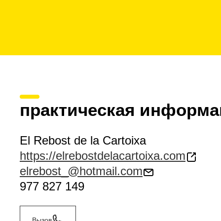
практическая информа
El Rebost de la Cartoixa
https://elrebostdelacartoixa.com
elrebost_@hotmail.com
977 827 149
Вызов