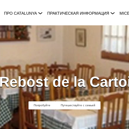
ПРО CATALUNYA
ПРАКТИЧЕСКАЯ ИНФОРМАЦИЯ
MIC
 Rebost de la Carto
Попробуйте
Путешествуйте с семьей