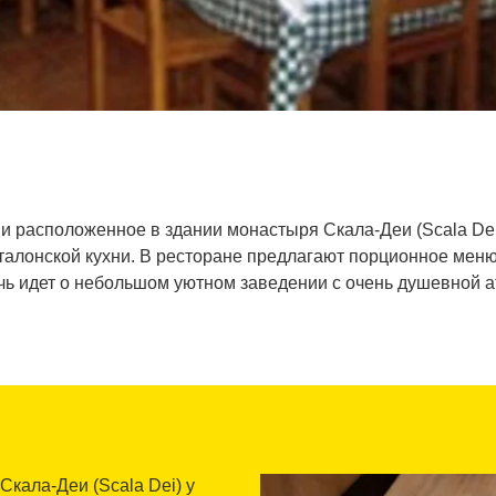
 и расположенное в здании монастыря Скала-Деи (Scala Dei)
талонской кухни. В ресторане предлагают порционное меню
ечь идет о небольшом уютном заведении с очень душевной 
 Скала-Деи (Scala Dei) у