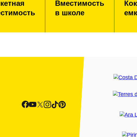
кетная
Вместимость
Кок
стимость
в школе
емк