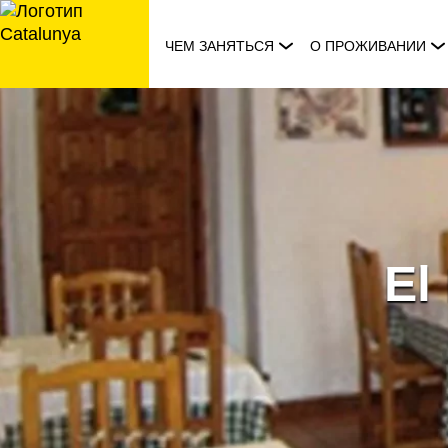
перейти
к
ЧЕМ ЗАНЯТЬСЯ
О ПРОЖИВАНИИ
содержанию
El