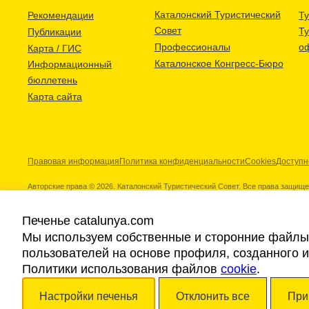
Каталонский Туристический
Рекомендации
Ту
Совет
Т
Публикации
Профессионалы
о
Карта / ГИС
Каталонское Конгресс-Бюро
Информационный
бюллетень
Карта сайта
Правовая информация
Политика конфиденциальности
Cookies
Доступн
Авторские права © 2026. Каталонский Туристический Совет. Все права защищ
Печенье catalunya.com
Мы используем собственные и сторонние файлы 
пользователей на основе профиля, созданного 
Наши партнеры
Политики использования файлов
cookie
.
Настройки печенья
Отклонить все
При