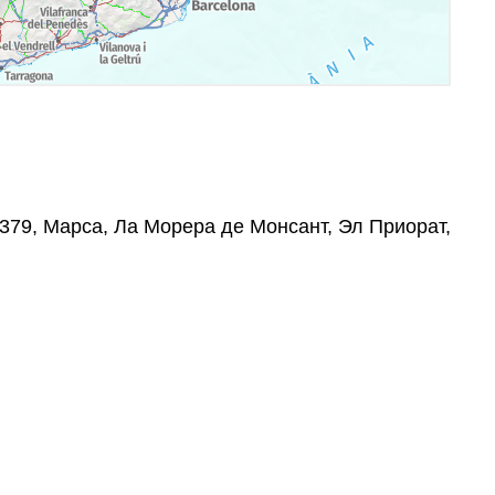
43379, Марса, Ла Морера де Монсант, Эл Приорат,