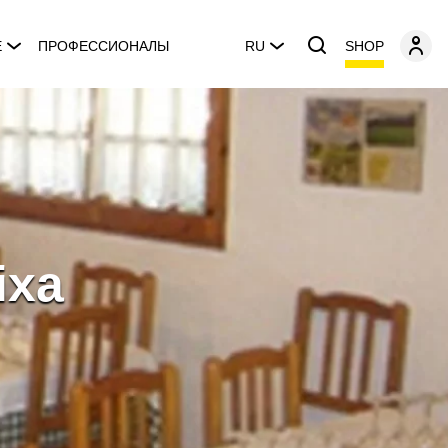
SHOP
E
ПРОФЕССИОНАЛЫ
RU
ixa