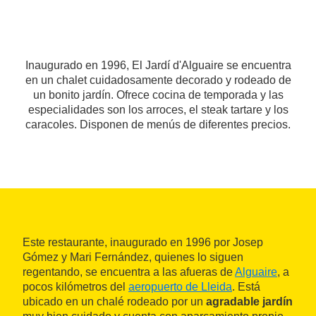
Inaugurado en 1996, El Jardí d'Alguaire se encuentra
en un chalet cuidadosamente decorado y rodeado de
un bonito jardín. Ofrece cocina de temporada y las
especialidades son los arroces, el steak tartare y los
caracoles. Disponen de menús de diferentes precios.
Este restaurante, inaugurado en 1996 por Josep
Gómez y Mari Fernández, quienes lo siguen
regentando, se encuentra a las afueras de
Alguaire
, a
pocos kilómetros del
aeropuerto de Lleida
. Está
ubicado en un chalé rodeado por un
agradable jardín