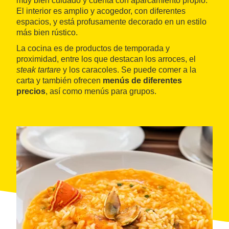
muy bien cuidado y cuenta con aparcamiento propio.
El interior es amplio y acogedor, con diferentes
espacios, y está profusamente decorado en un estilo
más bien rústico.
La cocina es de productos de temporada y
proximidad, entre los que destacan los arroces, el
steak tartare
y los caracoles. Se puede comer a la
carta y también ofrecen
menús de diferentes
precios
, así como menús para grupos.