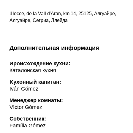
Шоссе, de la Vall d'Aran, km 14, 25125, Алгуайре,
Алгуайре, Сегриа, Ллейда
Дополнительная информация
Ироисхождение кухни:
Каталонская кухня
Kухонный капитан:
Iván Gómez
Менеджер комнаты:
Víctor Gómez
Собственник:
Família Gómez