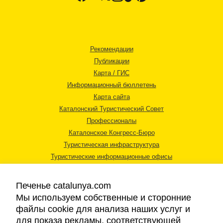
Рекомендации
Публикации
Карта / ГИС
Информационный бюллетень
Карта сайта
Каталонский Туристический Совет
Профессионалы
Каталонское Конгресс-Бюро
Туристическая инфраструктура
Туристические информационные офисы
Печенье catalunya.com
Мы используем собственные и сторонние
файлы cookie для анализа наших услуг и
для показа рекламы, соответствующей