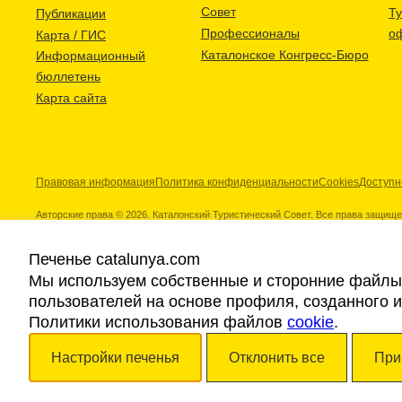
Совет
Т
Публикации
Профессионалы
о
Карта / ГИС
Каталонское Конгресс-Бюро
Информационный
бюллетень
Карта сайта
Правовая информация
Политика конфиденциальности
Cookies
Доступн
Авторские права © 2026. Каталонский Туристический Совет. Все права защищ
Печенье catalunya.com
Мы используем собственные и сторонние файлы 
пользователей на основе профиля, созданного 
Наши партнеры
Политики использования файлов
cookie
.
Настройки печенья
Отклонить все
При