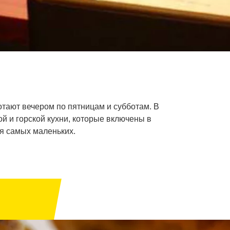
отают вечером по пятницам и субботам. В
й и горской кухни, которые включены в
ля самых маленьких.