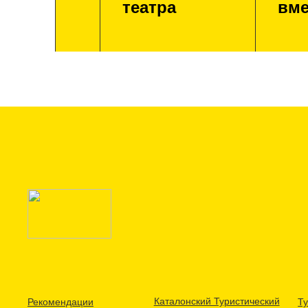
театра
вме
Каталонский Туристический
Рекомендации
Ту