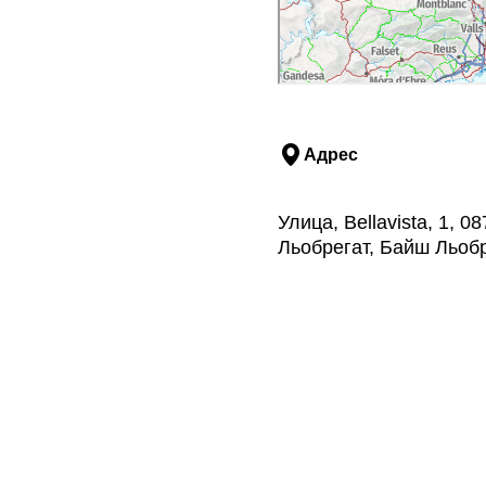
Адрес
Улица, Bellavista, 1, 
Льобрегат, Байш Льоб