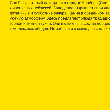
Can Fisa, который находится в городке Корбера (Corb
живописных пейзажей. Заведение открывает свои две
пятничные и субботние вечера. Камин в обеденном за
уютную атмосферу. Здесь предлагают блюда традицио
горной и зимней кухни. Они включены в состав порци
комплексных обедов. Не забыли и о меню для самых 