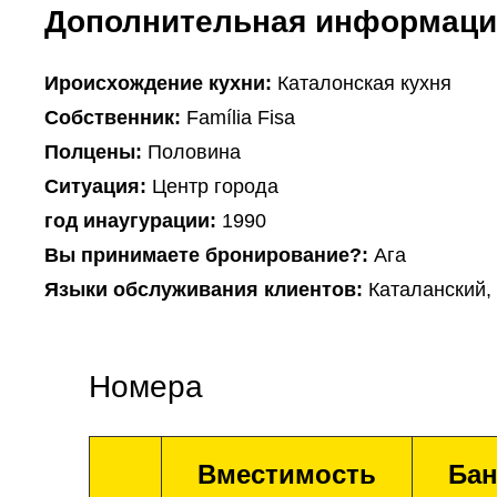
Дополнительная информаци
Ироисхождение кухни:
Каталонская кухня
Собственник:
Família Fisa
Полцены:
Половина
Ситуация:
Центр города
год инаугурации:
1990
Вы принимаете бронирование?:
Ага
Языки обслуживания клиентов:
Каталанский,
Номера
Вместимость
Бан