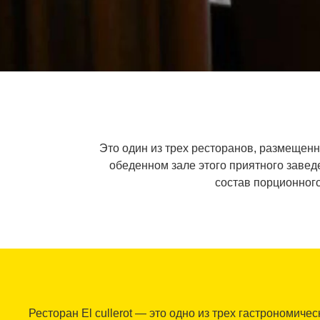
Это один из трех ресторанов, размещенн
обеденном зале этого приятного завед
состав порционного
Ресторан El cullerot — это одно из трех гастрономиче