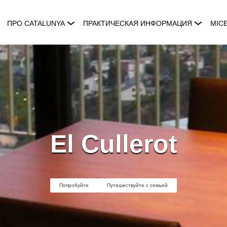
ПРО CATALUNYA
ПРАКТИЧЕСКАЯ ИНФОРМАЦИЯ
MIC
El Cullerot
Попробуйте
Путешествуйте с семьей