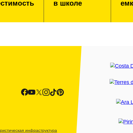
стимость
в школе
емк
ристическая инфраструктура