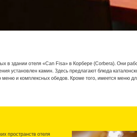
ых в здании отеля «Can Fisa» в Корбере (Corbera). Они раб
ения установлен камин. Здесь предлагают блюда каталонско
 меню и комплексных обедов. Кроме того, имеется меню д
ских пространств отеля