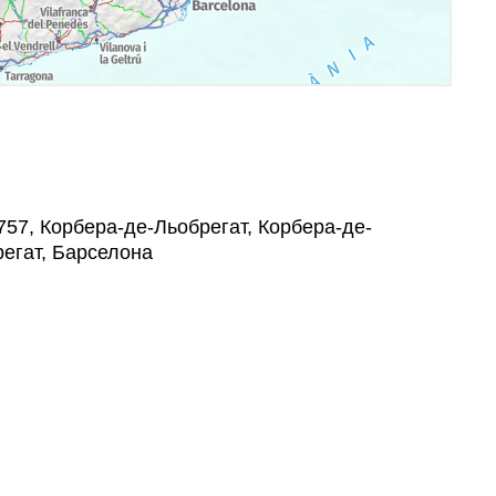
08757, Корбера-де-Льобрегат, Корбера-де-
регат, Барселона