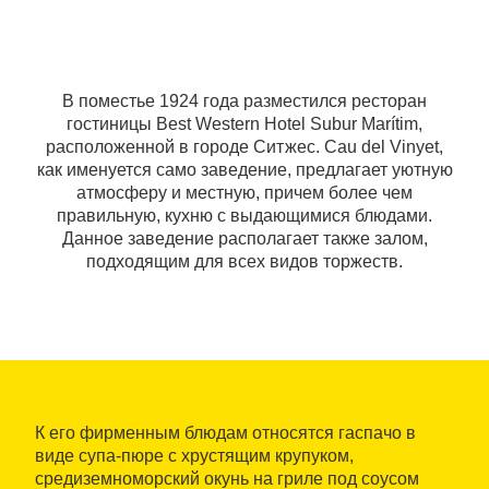
В поместье 1924 года разместился ресторан
гостиницы Best Western Hotel Subur Marítim,
расположенной в городе Ситжес. Cau del Vinyet,
как именуется само заведение, предлагает уютную
атмосферу и местную, причем более чем
правильную, кухню с выдающимися блюдами.
Данное заведение располагает также залом,
подходящим для всех видов торжеств.
К его фирменным блюдам относятся гаспачо в
виде супа-пюре с хрустящим крупуком,
средиземноморский окунь на гриле под соусом