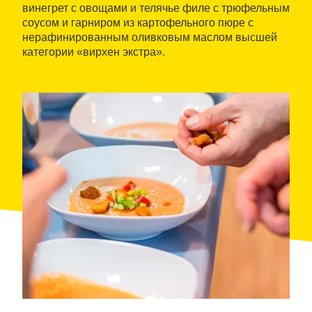
винегрет с овощами и телячье филе с трюфельным
соусом и гарниром из картофельного пюре с
нерафинированным оливковым маслом высшей
категории «вирхен экстра».