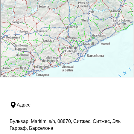
Адрес
Бульвар, Marítim, s/n, 08870, Ситжес, Ситжес, Эль
Гарраф, Барселона