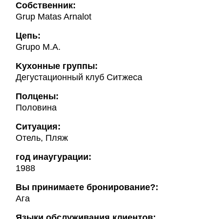
Собственник:
Grup Matas Arnalot
Цепь:
Grupo M.A.
Kухонные группы:
Дегустационный клуб Ситжеса
Полцены:
Половина
Ситуация:
Отель, Пляж
год инаугурации:
1988
Вы принимаете бронирование?:
Ага
Языки обслуживания клиентов: