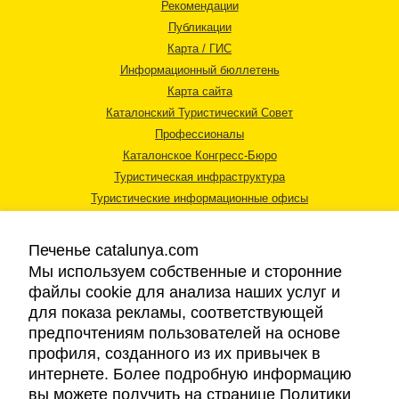
Рекомендации
Публикации
Карта / ГИС
Информационный бюллетень
Карта сайта
Каталонский Туристический Совет
Профессионалы
Каталонское Конгресс-Бюро
Туристическая инфраструктура
Туристические информационные офисы
Печенье catalunya.com
Мы используем собственные и сторонние
файлы cookie для анализа наших услуг и
для показа рекламы, соответствующей
Правовая информация
предпочтениям пользователей на основе
Политика конфиденциальности
профиля, созданного из их привычек в
Cookies
интернете. Более подробную информацию
Доступность
вы можете получить на странице Политики