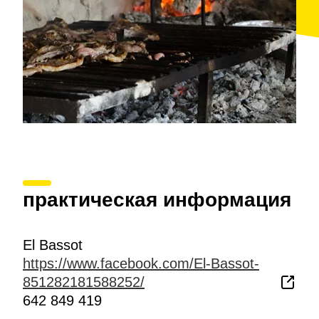
практическая информация
El Bassot
https://www.facebook.com/El-Bassot-
851282181588252/
642 849 419