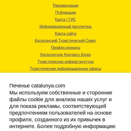
Рекомендации
Публикации
Карта / ГИС
Информационный бюллетень
Карта сайта
Каталонский Туристический Совет
Профессионалы
Каталонское Конгресс-Бюро
Туристическая инфраструктура
Туристические информационные офисы
Печенье catalunya.com
Мы используем собственные и сторонние
файлы cookie для анализа наших услуг и
для показа рекламы, соответствующей
Правовая информация
предпочтениям пользователей на основе
Политика конфиденциальности
профиля, созданного из их привычек в
Cookies
интернете. Более подробную информацию