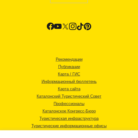
Рекомендации
Публикации
Карта / ГИС
Информационный бюллетень
Карта сайта
Каталонский Туристический Совет
Профессионалы
Каталонское Конгресс-Бюро
Туристическая инфраструктура
Туристические информационные офисы