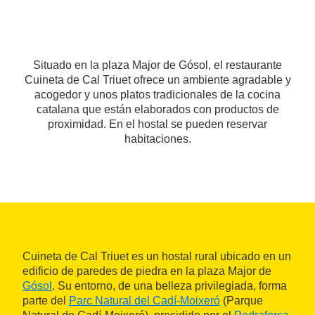
Situado en la plaza Major de Gósol, el restaurante
Cuineta de Cal Triuet ofrece un ambiente agradable y
acogedor y unos platos tradicionales de la cocina
catalana que están elaborados con productos de
proximidad. En el hostal se pueden reservar
habitaciones.
Cuineta de Cal Triuet es un hostal rural ubicado en un
edificio de paredes de piedra en la plaza Major de
Gósol
. Su entorno, de una belleza privilegiada, forma
parte del
Parc Natural del Cadí-Moixeró
(Parque