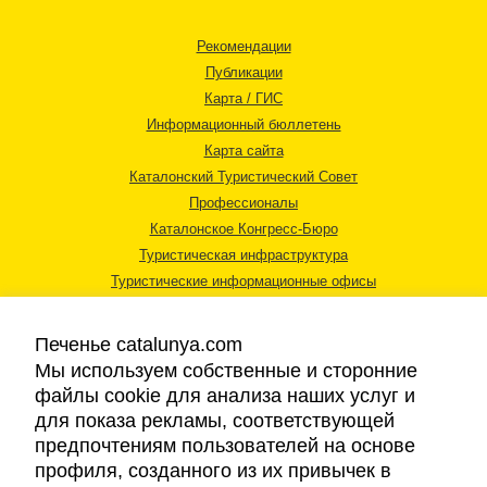
Рекомендации
Публикации
Карта / ГИС
Информационный бюллетень
Карта сайта
Каталонский Туристический Совет
Профессионалы
Каталонское Конгресс-Бюро
Туристическая инфраструктура
Туристические информационные офисы
Печенье catalunya.com
Мы используем собственные и сторонние
файлы cookie для анализа наших услуг и
для показа рекламы, соответствующей
Правовая информация
предпочтениям пользователей на основе
Политика конфиденциальности
профиля, созданного из их привычек в