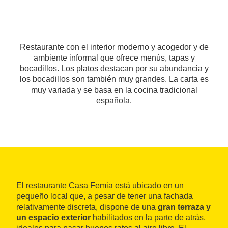
Restaurante con el interior moderno y acogedor y de
ambiente informal que ofrece menús, tapas y
bocadillos. Los platos destacan por su abundancia y
los bocadillos son también muy grandes. La carta es
muy variada y se basa en la cocina tradicional
española.
El restaurante Casa Femia está ubicado en un
pequeño local que, a pesar de tener una fachada
relativamente discreta, dispone de una
gran terraza y
un espacio exterior
habilitados en la parte de atrás,