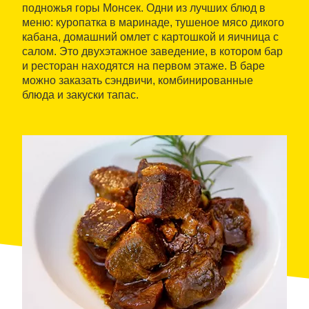
подножья горы Монсек. Одни из лучших блюд в
меню: куропатка в маринаде, тушеное мясо дикого
кабана, домашний омлет с картошкой и яичница с
салом. Это двухэтажное заведение, в котором бар
и ресторан находятся на первом этаже. В баре
можно заказать сэндвичи, комбинированные
блюда и закуски тапас.