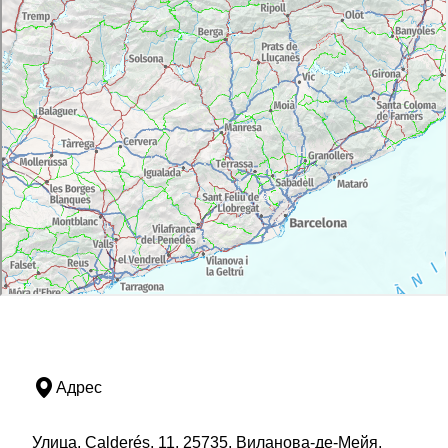
Адрес
Улица, Calderés, 11, 25735, Виланова-де-Мейя,