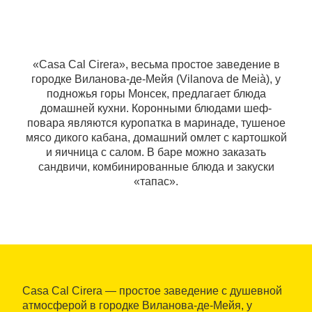
«Casa Cal Cirera», весьма простое заведение в
городке Виланова-де-Мейя (Vilanova de Meià), у
подножья горы Монсек, предлагает блюда
домашней кухни. Коронными блюдами шеф-
повара являются куропатка в маринаде, тушеное
мясо дикого кабана, домашний омлет с картошкой
и яичница с салом. В баре можно заказать
сандвичи, комбинированные блюда и закуски
«тапас».
Casa Cal Cirera — простое заведение с душевной
атмосферой в городке Виланова-де-Мейя, у