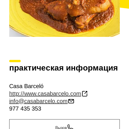
практическая информация
Casa Barceló
http://www.casabarcelo.com
info@casabarcelo.com
977 435 353
Вызов