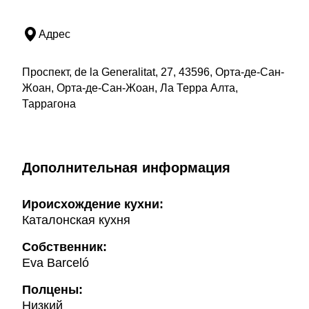
Адрес
Проспект, de la Generalitat, 27, 43596, Орта-де-Сан-
Жоан, Орта-де-Сан-Жоан, Ла Терра Алта,
Таррагона
Дополнительная информация
Ироисхождение кухни:
Каталонская кухня
Собственник:
Eva Barceló
Полцены:
Низкий