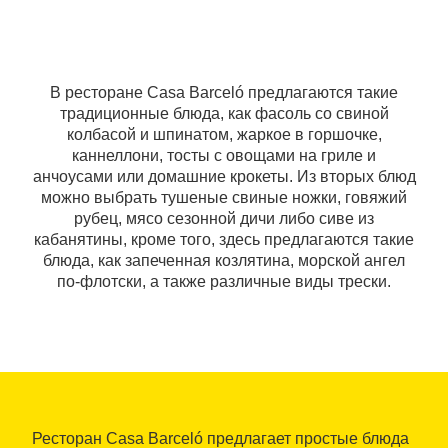
В ресторане Casa Barceló предлагаются такие
традиционные блюда, как фасоль со свиной
колбасой и шпинатом, жаркое в горшочке,
каннеллони, тосты с овощами на гриле и
анчоусами или домашние крокеты. Из вторых блюд
можно выбрать тушеные свиные ножки, говяжий
рубец, мясо сезонной дичи либо сиве из
кабанятины, кроме того, здесь предлагаются такие
блюда, как запеченная козлятина, морской ангел
по-флотски, а также различные виды трески.
Ресторан Casa Barceló предлагает простые блюда