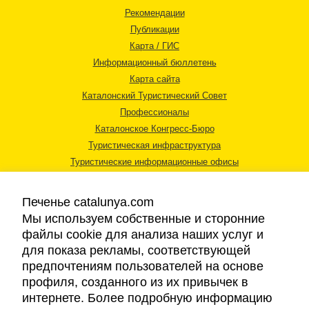
Рекомендации
Публикации
Карта / ГИС
Информационный бюллетень
Карта сайта
Каталонский Туристический Совет
Профессионалы
Каталонское Конгресс-Бюро
Туристическая инфраструктура
Туристические информационные офисы
Печенье catalunya.com
Мы используем собственные и сторонние
файлы cookie для анализа наших услуг и
для показа рекламы, соответствующей
Правовая информация
предпочтениям пользователей на основе
Политика конфиденциальности
профиля, созданного из их привычек в
Cookies
интернете. Более подробную информацию