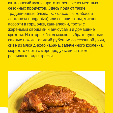
каталонский кухни, приготовленные из местных
сезонных продуктов. Здесь подают такие
традиционные блюда, как фасоль с колбасой
лонганиза (longaniza) или со шпинатом, мясное
ассорти в горшочке, каннеллони, тосты с
жареными овощами и анчоусами и домашние
крокеты. Из вторых блюд можно выбрать тушеные
свиные ножки, говяжий рубец, мясо сезонной дичи,
сиве из мяса дикого кабана, запеченного козленка,
морского черта с морепродуктами, а также
различные виды трески.