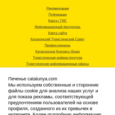
Рекомендации
Публикации
Карта / ГИС
Информационный бюллетень
Карта сайта
Каталонский Туристический Совет
Профессионалы
Каталонское Конгресс-Бюро
Туристическая инфраструктура
Туристические информационные офисы
Печенье catalunya.com
Мы используем собственные и сторонние
файлы cookie для анализа наших услуг и
для показа рекламы, соответствующей
Правовая информация
предпочтениям пользователей на основе
Политика конфиденциальности
профиля, созданного из их привычек в
Cookies
интернете. Более подробную информацию