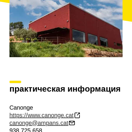
практическая информация
Canonge
https://www.canonge.cat
canonge@ampans.cat
938 725 658