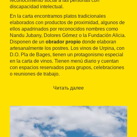
reconocimiento social a las personas con
discapacidad intelectual.
En la carta encontramos platos tradicionales
elaborados con productos de proximidad, algunos de
ellos apadrinados por reconocidos nombres como
Nandu Jubany, Dolores Gómez o la Fundación Alicia.
Disponen de un
obrador propio
donde elaboran
artesanalmente los postres. Los vinos de Urpina, con
D.O. Pla de Bages, tienen un protagonismo especial
en la carta de vinos. Tienen menú diario y cuentan
con espacios reservados para grupos, celebraciones
o reuniones de trabajo.
Читать далее