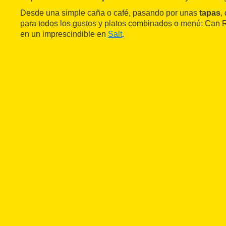
Desde una simple caña o café, pasando por unas
tapas
,
para todos los gustos y platos combinados o menú: Can R
en un imprescindible en
Salt
.