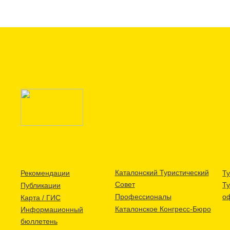
Каталонский Туристический
Рекомендации
Ту
Совет
Т
Публикации
Профессионалы
о
Карта / ГИС
Каталонское Конгресс-Бюро
Информационный
бюллетень