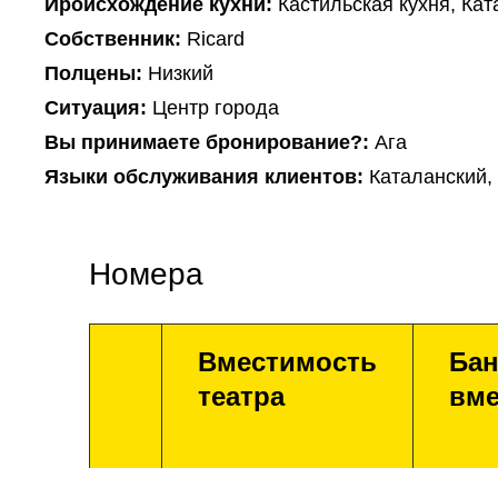
Ироисхождение кухни:
Кастильская кухня, Кат
Собственник:
Ricard
Полцены:
Низкий
Ситуация:
Центр города
Вы принимаете бронирование?:
Ага
Языки обслуживания клиентов:
Каталанский,
Номера
Вместимость
Бан
театра
вме