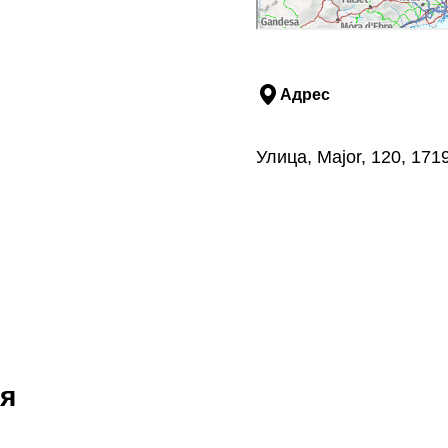
Адрес
Улица, Major, 120, 17
я