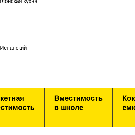
алонская кухня
 Испанский
кетная
Вместимость
Кок
стимость
в школе
емк