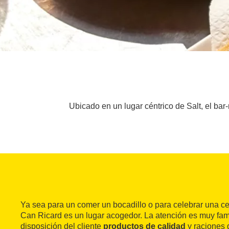
Ubicado en un lugar céntrico de Salt, el ba
Ya sea para un comer un bocadillo o para celebrar una ce
Can Ricard es un lugar acogedor. La atención es muy fami
disposición del cliente
productos de calidad
y raciones 