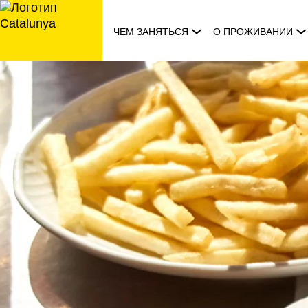
перейти
к
ЧЕМ ЗАНЯТЬСЯ
О ПРОЖИВАНИИ
содержанию