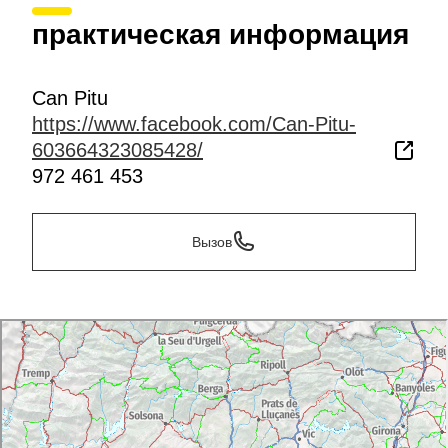
практическая информация
Can Pitu
https://www.facebook.com/Can-Pitu-
603664323085428/
972 461 453
Вызов