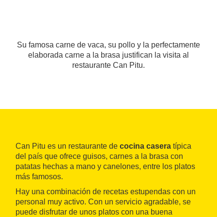
Su famosa carne de vaca, su pollo y la perfectamente
elaborada carne a la brasa justifican la visita al
restaurante Can Pitu.
Can Pitu es un restaurante de
cocina casera
típica
del país que ofrece guisos, carnes a la brasa con
patatas hechas a mano y canelones, entre los platos
más famosos.
Hay una combinación de recetas estupendas con un
personal muy activo. Con un servicio agradable, se
puede disfrutar de unos platos con una buena