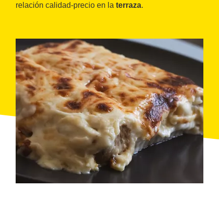
relación calidad-precio en la
terraza
.