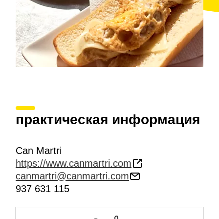
практическая информация
Can Martri
https://www.canmartri.com
canmartri@canmartri.com
937 631 115