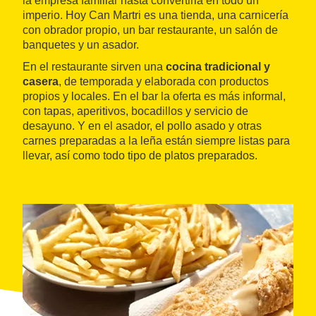
la empresa familiar hasta convertirla en todo un
imperio. Hoy Can Martri es una tienda, una carnicería
con obrador propio, un bar restaurante, un salón de
banquetes y un asador.
En el restaurante sirven una
cocina tradicional y
casera
, de temporada y elaborada con productos
propios y locales. En el bar la oferta es más informal,
con tapas, aperitivos, bocadillos y servicio de
desayuno. Y en el asador, el pollo asado y otras
carnes preparadas a la leña están siempre listas para
llevar, así como todo tipo de platos preparados.