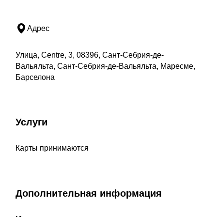
Адрес
Улица, Centre, 3, 08396, Сант-Себрия-де-
Вальяльта, Сант-Себрия-де-Вальяльта, Маресме,
Барселона
Услуги
Карты принимаются
Дополнительная информация