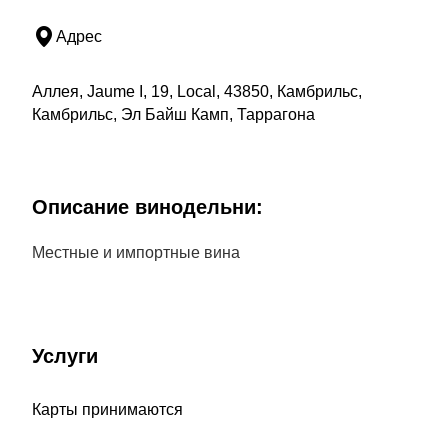
Адрес
Аллея, Jaume I, 19, Local, 43850, Камбрильс,
Камбрильс, Эл Байш Камп, Таррагона
Описание винодельни:
Местные и импортные вина
Услуги
Карты принимаются