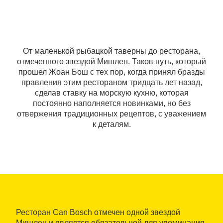
От маленькой рыбацкой таверны до ресторана,
отмеченного звездой Мишлен. Таков путь, который
прошел Жоан Бош с тех пор, когда принял бразды
правления этим рестораном тридцать лет назад,
сделав ставку на морскую кухню, которая
постоянно наполняется новинками, но без
отвержения традиционных рецептов, с уважением
к деталям.
Ресторан Can Bosch отмечен одной звездой
Мишлен и является обязательной для упоминания