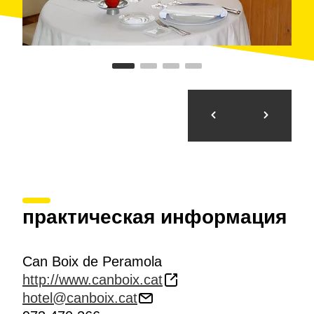
практическая информация
Can Boix de Peramola
http://www.canboix.cat
hotel@canboix.cat