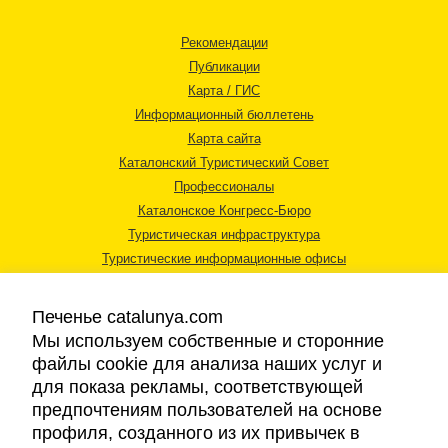
Рекомендации
Публикации
Карта / ГИС
Информационный бюллетень
Карта сайта
Каталонский Туристический Совет
Профессионалы
Каталонское Конгресс-Бюро
Туристическая инфраструктура
Туристические информационные офисы
Печенье catalunya.com
Мы используем собственные и сторонние
файлы cookie для анализа наших услуг и
для показа рекламы, соответствующей
Правовая информация
предпочтениям пользователей на основе
Политика конфиденциальности
профиля, созданного из их привычек в