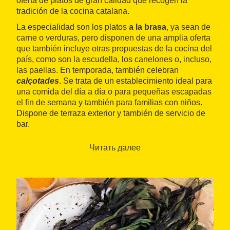
oferta de platos de gran calidad que recogen la
tradición de la cocina catalana.
La especialidad son los platos
a la brasa
, ya sean de
carne o verduras, pero disponen de una amplia oferta
que también incluye otras propuestas de la cocina del
país, como son la escudella, los canelones o, incluso,
las paellas. En temporada, también celebran
calçotades
. Se trata de un establecimiento ideal para
una comida del día a día o para pequeñas escapadas
el fin de semana y también para familias con niños.
Dispone de terraza exterior y también de servicio de
bar.
Читать далее