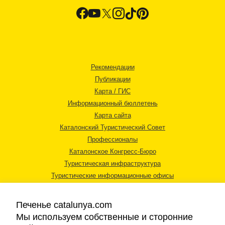
Рекомендации
Публикации
Карта / ГИС
Информационный бюллетень
Карта сайта
Каталонский Туристический Совет
Профессионалы
Каталонское Конгресс-Бюро
Туристическая инфраструктура
Туристические информационные офисы
Печенье catalunya.com
Мы используем собственные и сторонние