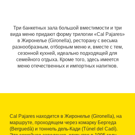
Три банкетных зала большой вместимости и три
вида меню придают форму трилогии «Cal Pajares»
в Жиронелье (Gironella), ресторану с весьма
разнообразным, отборным меню и, вместе с тем,
сезонной кухней, идеально подходящей для
семейного отдыха. Кроме того, здесь имеется
меню отечественных и импортных напитков.
Cal Pajares находится в Жиронелье (Gironella), на
маршруте, проходящем через комарку Бергеда
(Berguedà) и тоннель дель-Кади (Túnel del Cadí).