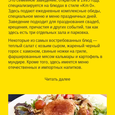
Это семейное заведение, открытое в 1995 году,
специализируется на блюдах в стиле «Km 0».
Здесь подают ежедневные комплексные обеды,
специальное меню и меню праздничных дней.
Заведение подходит для празднования свадеб,
крещения, причастия и других событий, так как
здесь есть три отдельных зала и парковка.
Некоторые из самых востребованных блюд —
теплый салат с козьим сыром, жареный черный
горох с хамоном, свиные ножки на гриле,
фаршированные мясом кальмары и картофель в
мундире. Кроме того, здесь имеется меню
отечественных и импортных напитков.
Читать далее