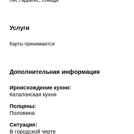
Лес Гарригес, Ллейда
Услуги
Карты принимаются
Дополнительная информация
Ироисхождение кухни:
Каталонская кухня
Полцены:
Половина
Ситуация:
В городской черте