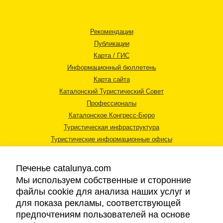
Рекомендации
Публикации
Карта / ГИС
Информационный бюллетень
Карта сайта
Каталонский Туристический Совет
Профессионалы
Каталонское Конгресс-Бюро
Туристическая инфраструктура
Туристические информационные офисы
Печенье catalunya.com
Мы используем собственные и сторонние
файлы cookie для анализа наших услуг и
для показа рекламы, соответствующей
Правовая информация
предпочтениям пользователей на основе
Политика конфиденциальности