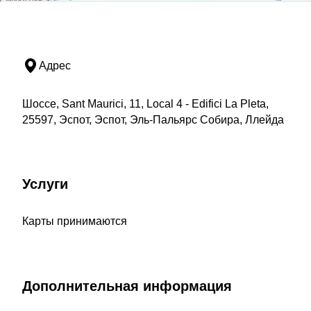
Адрес
Шоссе, Sant Maurici, 11, Local 4 - Edifici La Pleta,
25597, Эспот, Эспот, Эль-Пальярс Собира, Ллейда
Услуги
Карты принимаются
Дополнительная информация